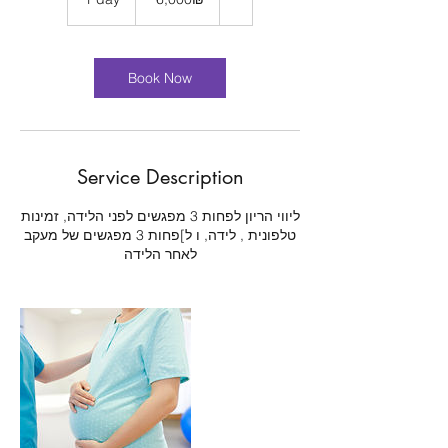
חדשים
d
a
Book Now
Service Description
ליווי הריון לפחות 3 מפגשים לפני הלידה, זמינות
טלפונית , לידה, ו ל]פחות 3 מפגשים של מעקב
לאחר הלידה